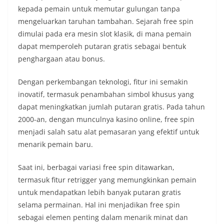
kepada pemain untuk memutar gulungan tanpa
mengeluarkan taruhan tambahan. Sejarah free spin
dimulai pada era mesin slot klasik, di mana pemain
dapat memperoleh putaran gratis sebagai bentuk
penghargaan atau bonus.
Dengan perkembangan teknologi, fitur ini semakin
inovatif, termasuk penambahan simbol khusus yang
dapat meningkatkan jumlah putaran gratis. Pada tahun
2000-an, dengan munculnya kasino online, free spin
menjadi salah satu alat pemasaran yang efektif untuk
menarik pemain baru.
Saat ini, berbagai variasi free spin ditawarkan,
termasuk fitur retrigger yang memungkinkan pemain
untuk mendapatkan lebih banyak putaran gratis
selama permainan. Hal ini menjadikan free spin
sebagai elemen penting dalam menarik minat dan