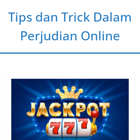
Skip
Tips dan Trick Dalam
to
content
Perjudian Online