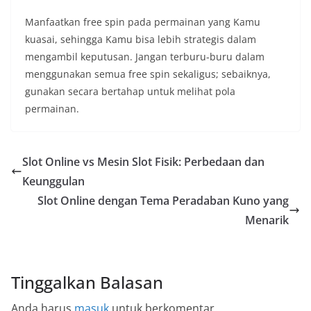
Manfaatkan free spin pada permainan yang Kamu
kuasai, sehingga Kamu bisa lebih strategis dalam
mengambil keputusan. Jangan terburu-buru dalam
menggunakan semua free spin sekaligus; sebaiknya,
gunakan secara bertahap untuk melihat pola
permainan.
Slot Online vs Mesin Slot Fisik: Perbedaan dan
Keunggulan
Slot Online dengan Tema Peradaban Kuno yang
Menarik
Tinggalkan Balasan
Anda harus
masuk
untuk berkomentar.