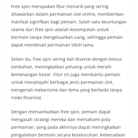
Free spin merupakan fitur menarik yang sering
ditawarkan dalam permainan slot online, memberikan
manfaat signifikan bagi pemain. Salah satu keuntungan
utama dari free spin adalah kesempatan untuk
bermain tanpa mengeluarkan uang, sehingga pemain
dapat menikmati permainan lebih lama.
Selain itu, free spin sering kali disertai dengan bonus
tambahan, meningkatkan peluang untuk meraih
kemenangan besar. Fitur ini juga membantu pemain
untuk menjelajahi berbagai jenis permainan slot,
mengenali mekanisme dan tema yang berbeda tanpa
risiko finansial.
Dengan memanfaatkan free spin, pemain dapat
mengasah strategi mereka dan memahami pola
permainan, yang pada akhirnya dapat meningkatkan
pengalaman bermain secara keseluruhan. Keberadaan