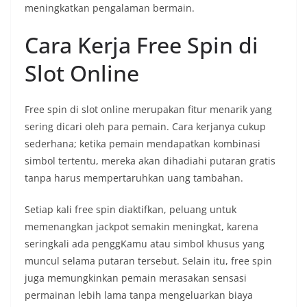
meningkatkan pengalaman bermain.
Cara Kerja Free Spin di
Slot Online
Free spin di slot online merupakan fitur menarik yang
sering dicari oleh para pemain. Cara kerjanya cukup
sederhana; ketika pemain mendapatkan kombinasi
simbol tertentu, mereka akan dihadiahi putaran gratis
tanpa harus mempertaruhkan uang tambahan.
Setiap kali free spin diaktifkan, peluang untuk
memenangkan jackpot semakin meningkat, karena
seringkali ada penggKamu atau simbol khusus yang
muncul selama putaran tersebut. Selain itu, free spin
juga memungkinkan pemain merasakan sensasi
permainan lebih lama tanpa mengeluarkan biaya