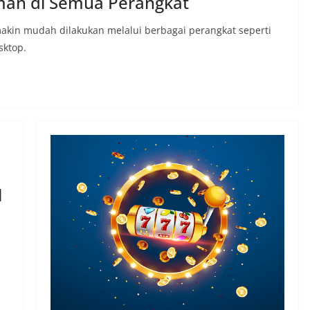
man di Semua Perangkat
emakin mudah dilakukan melalui berbagai perangkat seperti
sktop.
l