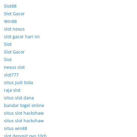
Slot88
Slot Gacor
Win88
slot nexus
slot gacor hari ini
Slot
Slot Gacor
Slot
nexus slot
slot777
situs judi bola
raja slot
situs slot dana
bandar togel online
situs slot hackshaw
situs slot hackshaw
situs win88
slot deposit ovo 10rb