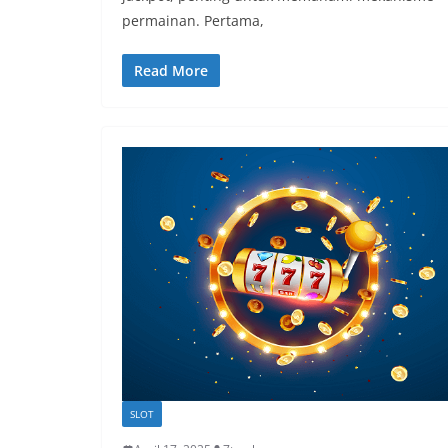
permainan. Pertama,
Read More
SLOT