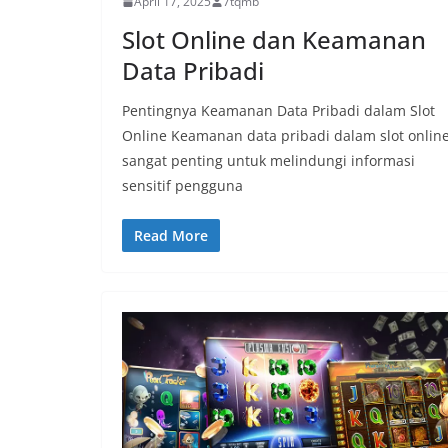
April 17, 2025
7tqmb
Slot Online dan Keamanan
Data Pribadi
Pentingnya Keamanan Data Pribadi dalam Slot
Online Keamanan data pribadi dalam slot onlin
sangat penting untuk melindungi informasi
sensitif pengguna
Read More