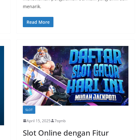
menarik.
Read More
SLOT
April 15, 2025
7tqmb
Slot Online dengan Fitur