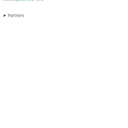
Partners