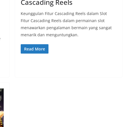
Cascading Reels
Keunggulan Fitur Cascading Reels dalam Slot
Fitur Cascading Reels dalam permainan slot
menawarkan pengalaman bermain yang sangat
menarik dan menguntungkan.
e
Read More