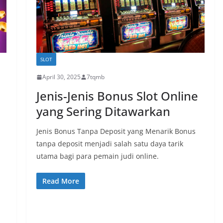
SLOT
April 30, 2025
7tqmb
Jenis-Jenis Bonus Slot Online
yang Sering Ditawarkan
Jenis Bonus Tanpa Deposit yang Menarik Bonus
tanpa deposit menjadi salah satu daya tarik
utama bagi para pemain judi online.
Read More