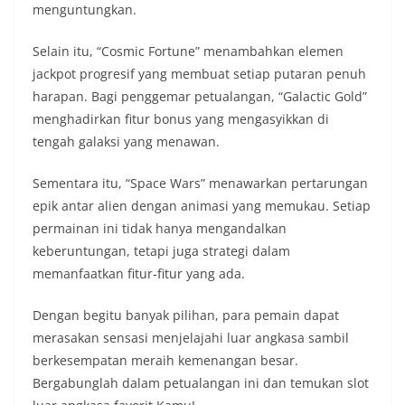
menguntungkan.
Selain itu, “Cosmic Fortune” menambahkan elemen
jackpot progresif yang membuat setiap putaran penuh
harapan. Bagi penggemar petualangan, “Galactic Gold”
menghadirkan fitur bonus yang mengasyikkan di
tengah galaksi yang menawan.
Sementara itu, “Space Wars” menawarkan pertarungan
epik antar alien dengan animasi yang memukau. Setiap
permainan ini tidak hanya mengandalkan
keberuntungan, tetapi juga strategi dalam
memanfaatkan fitur-fitur yang ada.
Dengan begitu banyak pilihan, para pemain dapat
merasakan sensasi menjelajahi luar angkasa sambil
berkesempatan meraih kemenangan besar.
Bergabunglah dalam petualangan ini dan temukan slot