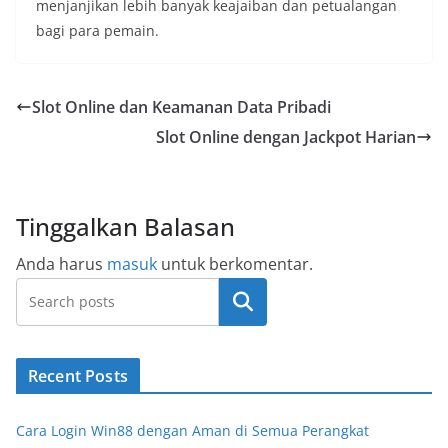
menjanjikan lebih banyak keajaiban dan petualangan
bagi para pemain.
Slot Online dan Keamanan Data Pribadi
Slot Online dengan Jackpot Harian
Tinggalkan Balasan
Anda harus
masuk
untuk berkomentar.
Cari
Recent Posts
Cara Login Win88 dengan Aman di Semua Perangkat