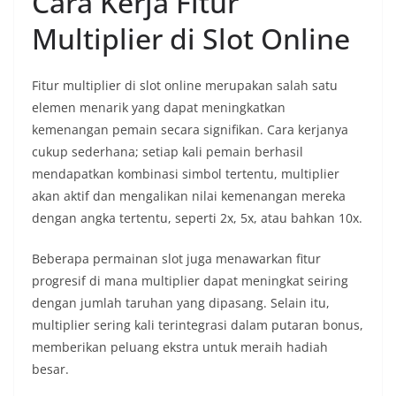
Cara Kerja Fitur
Multiplier di Slot Online
Fitur multiplier di slot online merupakan salah satu
elemen menarik yang dapat meningkatkan
kemenangan pemain secara signifikan. Cara kerjanya
cukup sederhana; setiap kali pemain berhasil
mendapatkan kombinasi simbol tertentu, multiplier
akan aktif dan mengalikan nilai kemenangan mereka
dengan angka tertentu, seperti 2x, 5x, atau bahkan 10x.
Beberapa permainan slot juga menawarkan fitur
progresif di mana multiplier dapat meningkat seiring
dengan jumlah taruhan yang dipasang. Selain itu,
multiplier sering kali terintegrasi dalam putaran bonus,
memberikan peluang ekstra untuk meraih hadiah
besar.