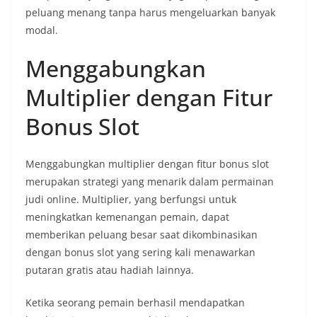
peluang menang tanpa harus mengeluarkan banyak
modal.
Menggabungkan
Multiplier dengan Fitur
Bonus Slot
Menggabungkan multiplier dengan fitur bonus slot
merupakan strategi yang menarik dalam permainan
judi online. Multiplier, yang berfungsi untuk
meningkatkan kemenangan pemain, dapat
memberikan peluang besar saat dikombinasikan
dengan bonus slot yang sering kali menawarkan
putaran gratis atau hadiah lainnya.
Ketika seorang pemain berhasil mendapatkan