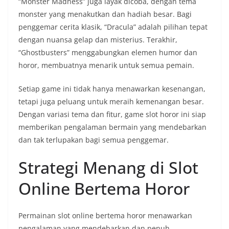
“Monster Madness” juga layak dicoba, dengan tema
monster yang menakutkan dan hadiah besar. Bagi
penggemar cerita klasik, “Dracula” adalah pilihan tepat
dengan nuansa gelap dan misterius. Terakhir,
“Ghostbusters” menggabungkan elemen humor dan
horor, membuatnya menarik untuk semua pemain.
Setiap game ini tidak hanya menawarkan kesenangan,
tetapi juga peluang untuk meraih kemenangan besar.
Dengan variasi tema dan fitur, game slot horor ini siap
memberikan pengalaman bermain yang mendebarkan
dan tak terlupakan bagi semua penggemar.
Strategi Menang di Slot
Online Bertema Horor
Permainan slot online bertema horor menawarkan
pengalaman yang mendebarkan dan penuh