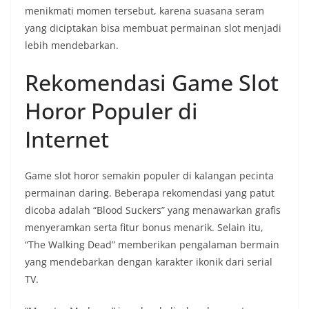
menikmati momen tersebut, karena suasana seram
yang diciptakan bisa membuat permainan slot menjadi
lebih mendebarkan.
Rekomendasi Game Slot
Horor Populer di
Internet
Game slot horor semakin populer di kalangan pecinta
permainan daring. Beberapa rekomendasi yang patut
dicoba adalah “Blood Suckers” yang menawarkan grafis
menyeramkan serta fitur bonus menarik. Selain itu,
“The Walking Dead” memberikan pengalaman bermain
yang mendebarkan dengan karakter ikonik dari serial
TV.