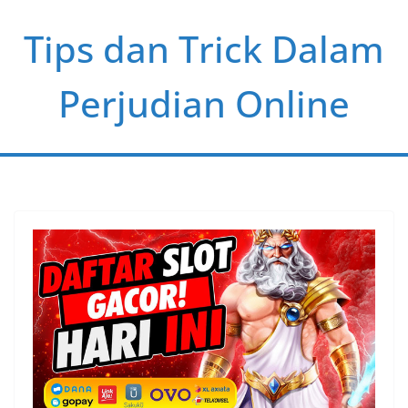
Skip
Tips dan Trick Dalam
to
content
Perjudian Online