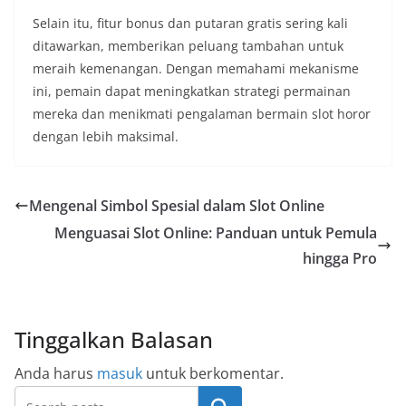
Selain itu, fitur bonus dan putaran gratis sering kali
ditawarkan, memberikan peluang tambahan untuk
meraih kemenangan. Dengan memahami mekanisme
ini, pemain dapat meningkatkan strategi permainan
mereka dan menikmati pengalaman bermain slot horor
dengan lebih maksimal.
Mengenal Simbol Spesial dalam Slot Online
Menguasai Slot Online: Panduan untuk Pemula
hingga Pro
Tinggalkan Balasan
Anda harus
masuk
untuk berkomentar.