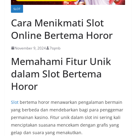
SLOT
Cara Menikmati Slot
Online Bertema Horor
November 9, 2024
7tqmb
Memahami Fitur Unik
dalam Slot Bertema
Horor
Slot
bertema horor menawarkan pengalaman bermain
yang berbeda dan mendebarkan bagi para penggemar
permainan kasino. Fitur unik dalam slot ini sering kali
menciptakan suasana mencekam dengan grafis yang
gelap dan suara yang menakutkan.