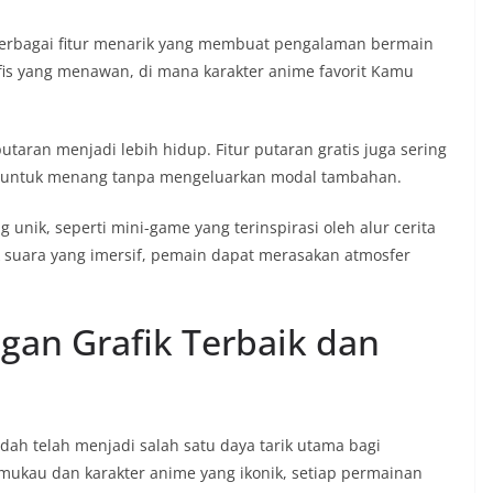
erbagai fitur menarik yang membuat pengalaman bermain
afis yang menawan, di mana karakter anime favorit Kamu
utaran menjadi lebih hidup. Fitur putaran gratis juga sering
ra untuk menang tanpa mengeluarkan modal tambahan.
unik, seperti mini-game yang terinspirasi oleh alur cerita
k suara yang imersif, pemain dapat merasakan atmosfer
gan Grafik Terbaik dan
dah telah menjadi salah satu daya tarik utama bagi
mukau dan karakter anime yang ikonik, setiap permainan