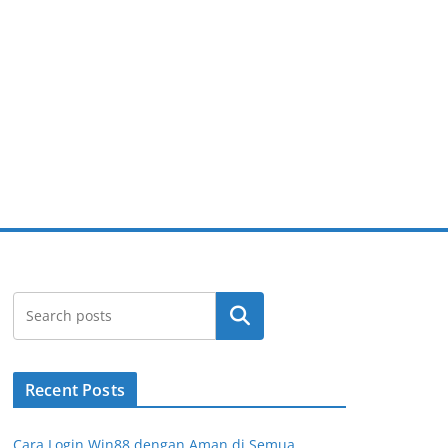
Cari
Recent Posts
Cara Login Win88 dengan Aman di Semua