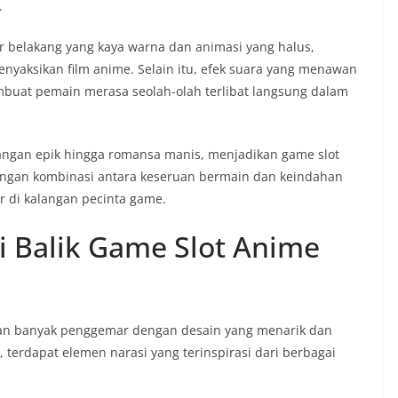
.
r belakang yang kaya warna dan animasi yang halus,
enyaksikan film anime. Selain itu, efek suara yang menawan
uat pemain merasa seolah-olah terlibat langsung dalam
langan epik hingga romansa manis, menjadikan game slot
engan kombinasi antara keseruan bermain dan keindahan
er di kalangan pecinta game.
i Balik Game Slot Anime
ian banyak penggemar dengan desain yang menarik dan
, terdapat elemen narasi yang terinspirasi dari berbagai