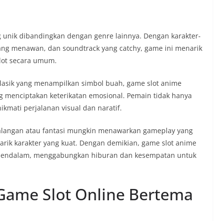
nik dibandingkan dengan genre lainnya. Dengan karakter-
l yang menawan, dan soundtrack yang catchy, game ini menarik
lot secara umum.
 klasik yang menampilkan simbol buah, game slot anime
ang menciptakan keterikatan emosional. Pemain tidak hanya
kmati perjalanan visual dan naratif.
petualangan atau fantasi mungkin menawarkan gameplay yang
 tarik karakter yang kuat. Dengan demikian, game slot anime
mendalam, menggabungkan hiburan dan kesempatan untuk
Game Slot Online Bertema