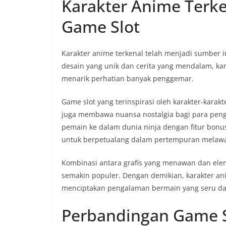
Karakter Anime Terke
Game Slot
Karakter anime terkenal telah menjadi sumber i
desain yang unik dan cerita yang mendalam, kar
menarik perhatian banyak penggemar.
Game slot yang terinspirasi oleh karakter-kara
juga membawa nuansa nostalgia bagi para pen
pemain ke dalam dunia ninja dengan fitur bon
untuk berpetualang dalam pertempuran melaw
Kombinasi antara grafis yang menawan dan ele
semakin populer. Dengan demikian, karakter ani
menciptakan pengalaman bermain yang seru da
Perbandingan Game 