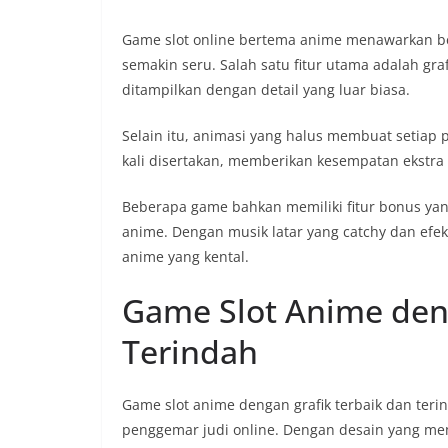
Game slot online bertema anime menawarkan b
semakin seru. Salah satu fitur utama adalah gr
ditampilkan dengan detail yang luar biasa.
Selain itu, animasi yang halus membuat setiap p
kali disertakan, memberikan kesempatan ekst
Beberapa game bahkan memiliki fitur bonus yang 
anime. Dengan musik latar yang catchy dan efe
anime yang kental.
Game Slot Anime den
Terindah
Game slot anime dengan grafik terbaik dan terin
penggemar judi online. Dengan desain yang me