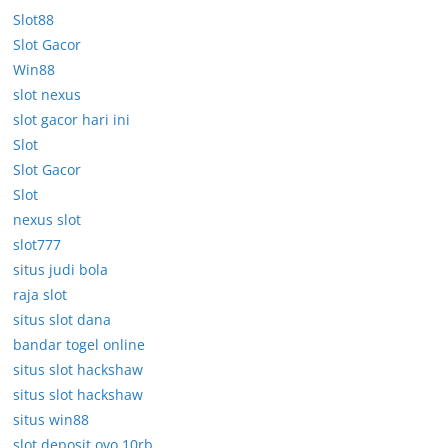
Slot88
Slot Gacor
Win88
slot nexus
slot gacor hari ini
Slot
Slot Gacor
Slot
nexus slot
slot777
situs judi bola
raja slot
situs slot dana
bandar togel online
situs slot hackshaw
situs slot hackshaw
situs win88
slot deposit ovo 10rb