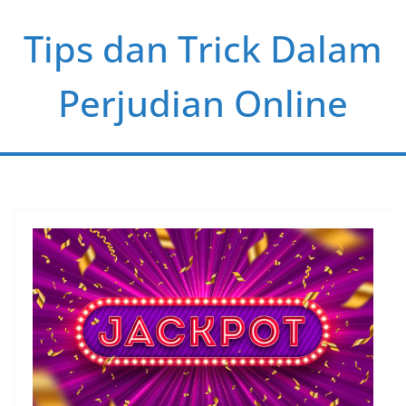
Skip
Tips dan Trick Dalam
to
content
Perjudian Online