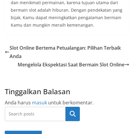
dan menikmati permainan, karena tujuan utama dari
bermain slot adalah hiburan. Dengan pendekatan yang
bijak, Kamu dapat meningkatkan pengalaman bermain
Kamu dan mungkin meraih kemenangan.
Slot Online Bertema Petualangan: Pilihan Terbaik
Anda
Mengelola Ekspektasi Saat Bermain Slot Online
Tinggalkan Balasan
Anda harus
masuk
untuk berkomentar.
Cari