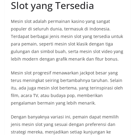
Slot yang Tersedia
Mesin slot adalah permainan kasino yang sangat
populer di seluruh dunia, termasuk di Indonesia.
Terdapat berbagai jenis mesin slot yang tersedia untuk
para pemain, seperti mesin slot klasik dengan tiga
gulungan dan simbol buah, serta mesin slot video yang
lebih modern dengan grafik menarik dan fitur bonus.
Mesin slot progresif menawarkan jackpot besar yang
terus meningkat seiring bertambahnya taruhan. Selain
itu, ada juga mesin slot bertema, yang terinspirasi oleh
film, acara TV, atau budaya pop, memberikan
pengalaman bermain yang lebih menarik.
Dengan banyaknya variasi ini, pemain dapat memilih
jenis mesin slot yang sesuai dengan preferensi dan
strategi mereka, menjadikan setiap kunjungan ke