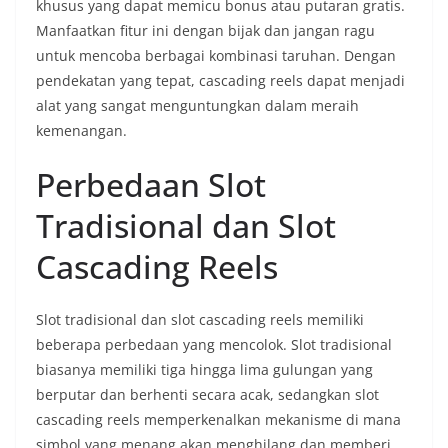
khusus yang dapat memicu bonus atau putaran gratis.
Manfaatkan fitur ini dengan bijak dan jangan ragu
untuk mencoba berbagai kombinasi taruhan. Dengan
pendekatan yang tepat, cascading reels dapat menjadi
alat yang sangat menguntungkan dalam meraih
kemenangan.
Perbedaan Slot
Tradisional dan Slot
Cascading Reels
Slot tradisional dan slot cascading reels memiliki
beberapa perbedaan yang mencolok. Slot tradisional
biasanya memiliki tiga hingga lima gulungan yang
berputar dan berhenti secara acak, sedangkan slot
cascading reels memperkenalkan mekanisme di mana
simbol yang menang akan menghilang dan memberi