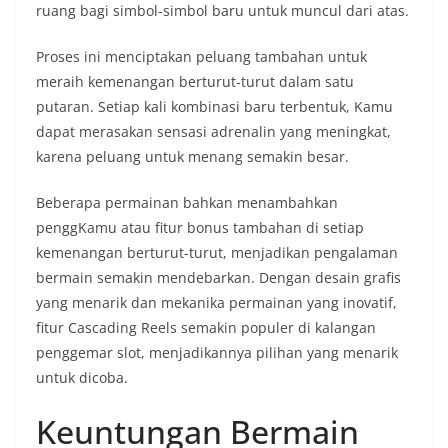
ruang bagi simbol-simbol baru untuk muncul dari atas.
Proses ini menciptakan peluang tambahan untuk
meraih kemenangan berturut-turut dalam satu
putaran. Setiap kali kombinasi baru terbentuk, Kamu
dapat merasakan sensasi adrenalin yang meningkat,
karena peluang untuk menang semakin besar.
Beberapa permainan bahkan menambahkan
penggKamu atau fitur bonus tambahan di setiap
kemenangan berturut-turut, menjadikan pengalaman
bermain semakin mendebarkan. Dengan desain grafis
yang menarik dan mekanika permainan yang inovatif,
fitur Cascading Reels semakin populer di kalangan
penggemar slot, menjadikannya pilihan yang menarik
untuk dicoba.
Keuntungan Bermain