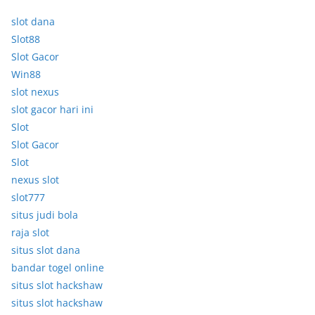
slot dana
Slot88
Slot Gacor
Win88
slot nexus
slot gacor hari ini
Slot
Slot Gacor
Slot
nexus slot
slot777
situs judi bola
raja slot
situs slot dana
bandar togel online
situs slot hackshaw
situs slot hackshaw