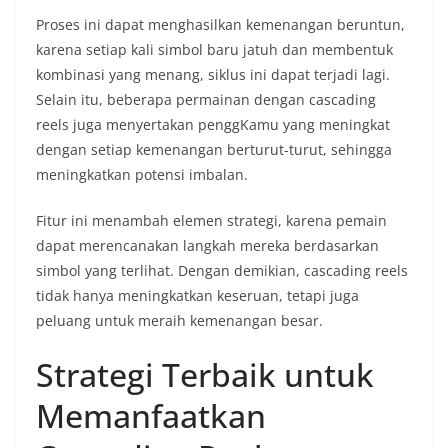
Proses ini dapat menghasilkan kemenangan beruntun,
karena setiap kali simbol baru jatuh dan membentuk
kombinasi yang menang, siklus ini dapat terjadi lagi.
Selain itu, beberapa permainan dengan cascading
reels juga menyertakan penggKamu yang meningkat
dengan setiap kemenangan berturut-turut, sehingga
meningkatkan potensi imbalan.
Fitur ini menambah elemen strategi, karena pemain
dapat merencanakan langkah mereka berdasarkan
simbol yang terlihat. Dengan demikian, cascading reels
tidak hanya meningkatkan keseruan, tetapi juga
peluang untuk meraih kemenangan besar.
Strategi Terbaik untuk
Memanfaatkan