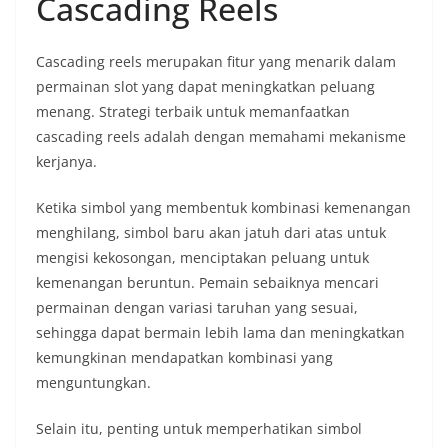
Cascading Reels
Cascading reels merupakan fitur yang menarik dalam
permainan slot yang dapat meningkatkan peluang
menang. Strategi terbaik untuk memanfaatkan
cascading reels adalah dengan memahami mekanisme
kerjanya.
Ketika simbol yang membentuk kombinasi kemenangan
menghilang, simbol baru akan jatuh dari atas untuk
mengisi kekosongan, menciptakan peluang untuk
kemenangan beruntun. Pemain sebaiknya mencari
permainan dengan variasi taruhan yang sesuai,
sehingga dapat bermain lebih lama dan meningkatkan
kemungkinan mendapatkan kombinasi yang
menguntungkan.
Selain itu, penting untuk memperhatikan simbol