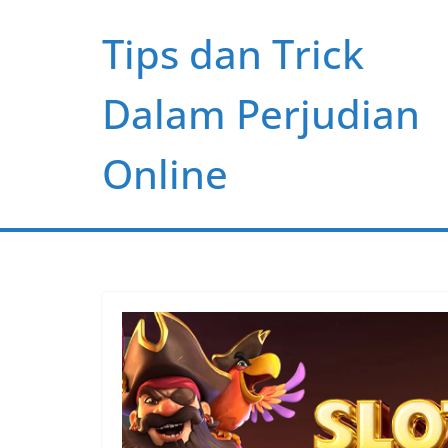
Skip
Tips dan Trick
to
content
Dalam Perjudian
Online