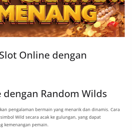
lot Online dengan
ne dengan Random Wilds
kan pengalaman bermain yang menarik dan dinamis. Cara
simbol Wild secara acak ke gulungan, yang dapat
ang kemenangan pemain.