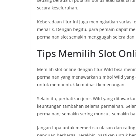
sedang berada di putaran bonus atau saat tar
secara keseluruhan.
Keberadaan fitur ini juga meningkatkan varias
menarik. Dengan begitu, para pemain dapat me
permainan slot semakin menggugah selera dan
Tips Memilih Slot Onl
Memilih slot online dengan fitur Wild bisa me
permainan yang menawarkan simbol Wild yang 
untuk membentuk kombinasi kemenangan.
Selain itu, perhatikan jenis Wild yang ditawark
keuntungan tambahan selama permainan. Selanj
permainan; semakin sering muncul, semakin ba
Jangan lupa untuk memeriksa ulasan dan rating
panduan berharga. Terakhir, pastikan untuk berm