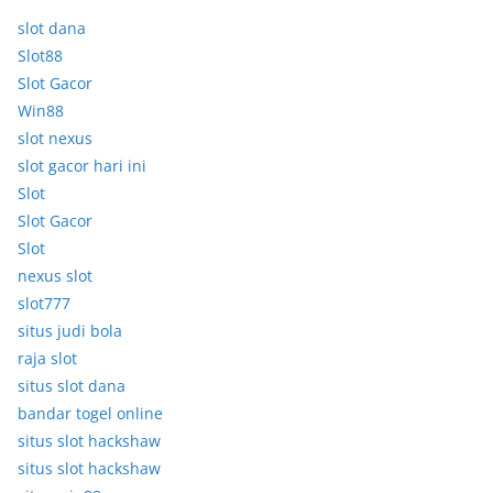
slot dana
Slot88
Slot Gacor
Win88
slot nexus
slot gacor hari ini
Slot
Slot Gacor
Slot
nexus slot
slot777
situs judi bola
raja slot
situs slot dana
bandar togel online
situs slot hackshaw
situs slot hackshaw