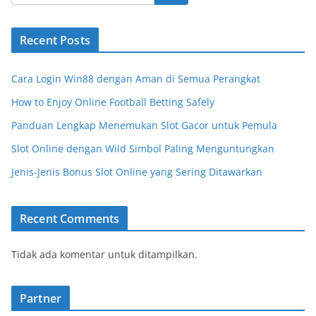
Recent Posts
Cara Login Win88 dengan Aman di Semua Perangkat
How to Enjoy Online Football Betting Safely
Panduan Lengkap Menemukan Slot Gacor untuk Pemula
Slot Online dengan Wild Simbol Paling Menguntungkan
Jenis-Jenis Bonus Slot Online yang Sering Ditawarkan
Recent Comments
Tidak ada komentar untuk ditampilkan.
Partner